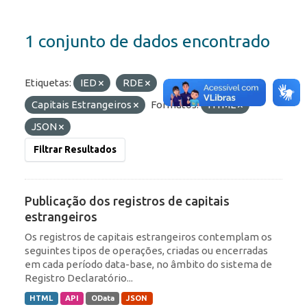
1 conjunto de dados encontrado
Etiquetas:
IED
RDE
Capitais Estrangeiros
Formatos:
HTML
JSON
Filtrar Resultados
Publicação dos registros de capitais
estrangeiros
Os registros de capitais estrangeiros contemplam os
seguintes tipos de operações, criadas ou encerradas
em cada período data-base, no âmbito do sistema de
Registro Declaratório...
HTML
API
OData
JSON