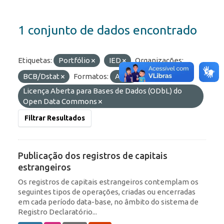
1 conjunto de dados encontrado
Etiquetas:
Portfólio
IED
Organizações:
BCB/Dstat
Formatos:
API
Licenças:
Licença Aberta para Bases de Dados (ODbL) do
Open Data Commons
Filtrar Resultados
Publicação dos registros de capitais
estrangeiros
Os registros de capitais estrangeiros contemplam os
seguintes tipos de operações, criadas ou encerradas
em cada período data-base, no âmbito do sistema de
Registro Declaratório...