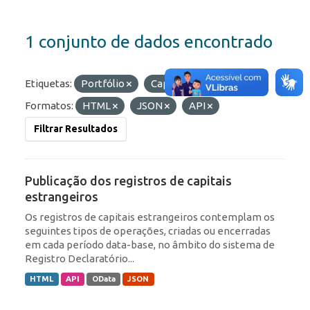
1 conjunto de dados encontrado
Etiquetas:
Portfólio
Capitais Estrangeiros
Formatos:
HTML
JSON
API
Filtrar Resultados
Publicação dos registros de capitais
estrangeiros
Os registros de capitais estrangeiros contemplam os
seguintes tipos de operações, criadas ou encerradas
em cada período data-base, no âmbito do sistema de
Registro Declaratório...
HTML
API
OData
JSON