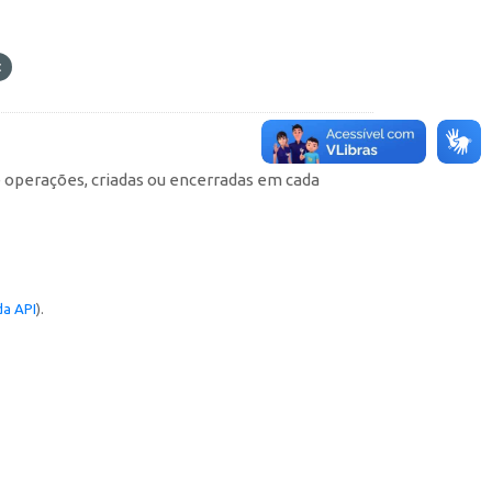
e operações, criadas ou encerradas em cada
a API
).