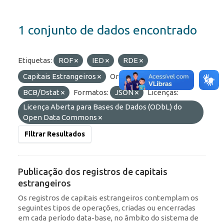
1 conjunto de dados encontrado
Etiquetas:
ROF
IED
RDE
Capitais Estrangeiros
Organizações:
BCB/Dstat
Formatos:
JSON
Licenças:
Licença Aberta para Bases de Dados (ODbL) do
Open Data Commons
Filtrar Resultados
Publicação dos registros de capitais
estrangeiros
Os registros de capitais estrangeiros contemplam os
seguintes tipos de operações, criadas ou encerradas
em cada período data-base, no âmbito do sistema de