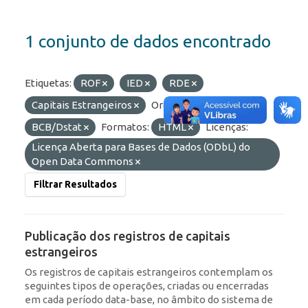
1 conjunto de dados encontrado
Etiquetas:
ROF
IED
RDE
Capitais Estrangeiros
Organizações:
BCB/Dstat
Formatos:
HTML
Licenças:
Licença Aberta para Bases de Dados (ODbL) do
Open Data Commons
Filtrar Resultados
Publicação dos registros de capitais
estrangeiros
Os registros de capitais estrangeiros contemplam os
seguintes tipos de operações, criadas ou encerradas
em cada período data-base, no âmbito do sistema de