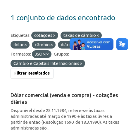
1 conjunto de dados encontrado
Etiquetas:
cotações
taxas de câmbio
dólar
câmbio
diárias
taxas
Formatos:
JSON
Grupos:
Câmbio e Capitais Internacionais
Filtrar Resultados
Dólar comercial (venda e compra) - cotações
diárias
Disponível desde 28.11.1984, refere-se às taxas
administradas até março de 1990 e às taxas livres a
partir de então (Resolução 1690, de 18.3.1990). As taxas
administradas são...