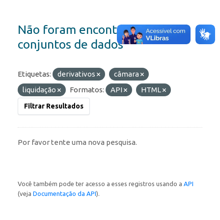
Não foram encontrados
conjuntos de dados
Etiquetas:
derivativos
câmara
liquidação
Formatos:
API
HTML
Filtrar Resultados
Por favor tente uma nova pesquisa.
Você também pode ter acesso a esses registros usando a
API
(veja
Documentação da API
).