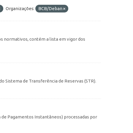
Organizações:
BCB/Deban
s normativos, contém a lista em vigor dos
s do Sistema de Transferência de Reservas (STR).
ma de Pagamentos Instantâneos) processadas por