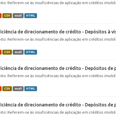
ito: Referem-se às insuficiências de aplicação em créditos imobili
CSV
wsdl
HTML
ficiência de direcionamento de crédito - Depósitos à vis
ito: Referem-se às insuficiências de aplicação em créditos imobili
CSV
wsdl
HTML
ficiência de direcionamento de crédito - Depósitos de p
ito: Referem-se às insuficiências de aplicação em créditos imobili
CSV
wsdl
HTML
ficiência de direcionamento de crédito - Depósitos de p
ito: Referem-se às insuficiências de aplicação em créditos imobili