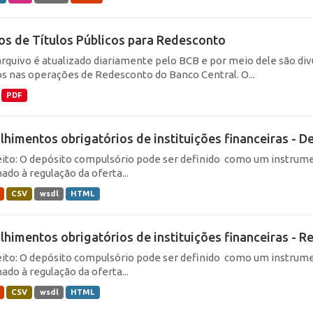
os de Títulos Públicos para Redesconto
arquivo é atualizado diariamente pelo BCB e por meio dele são divu
os nas operações de Redesconto do Banco Central. O...
PDF
lhimentos obrigatórios de instituições financeiras - De
ito: O depósito compulsório pode ser definido como um instrume
ado à regulação da oferta...
CSV
wsdl
HTML
lhimentos obrigatórios de instituições financeiras - Re
ito: O depósito compulsório pode ser definido como um instrume
ado à regulação da oferta...
CSV
wsdl
HTML