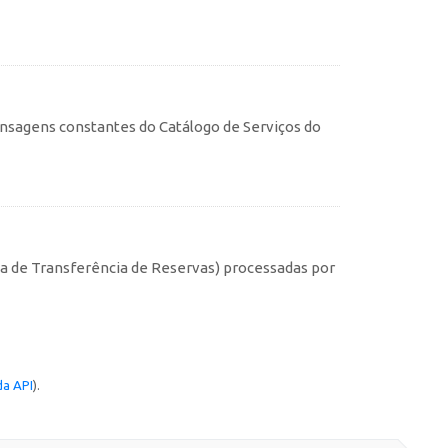
nsagens constantes do Catálogo de Serviços do
s
ma de Transferência de Reservas) processadas por
a API
).