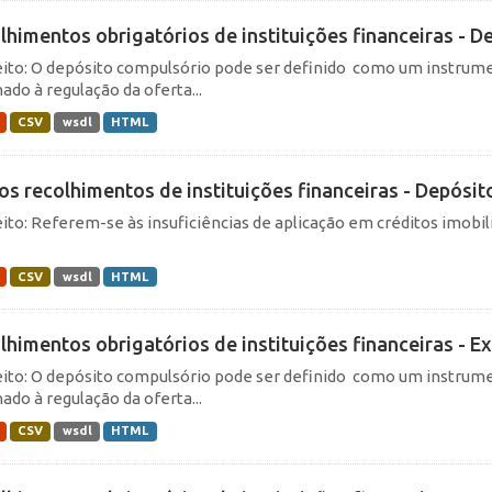
lhimentos obrigatórios de instituições financeiras - De
ito: O depósito compulsório pode ser definido como um instrume
ado à regulação da oferta...
CSV
wsdl
HTML
os recolhimentos de instituições financeiras - Depósit
ito: Referem-se às insuficiências de aplicação em créditos imobili
CSV
wsdl
HTML
lhimentos obrigatórios de instituições financeiras - Exi
ito: O depósito compulsório pode ser definido como um instrume
ado à regulação da oferta...
CSV
wsdl
HTML