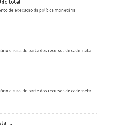
ldo total
nto de execução da política monetária
ário e rural de parte dos recursos de caderneta
ário e rural de parte dos recursos de caderneta
a -...