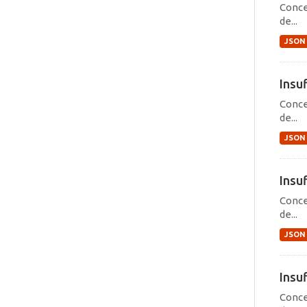
Conce
de...
JSON
Insu
Conce
de...
JSON
Insu
Conce
de...
JSON
Insu
Conce