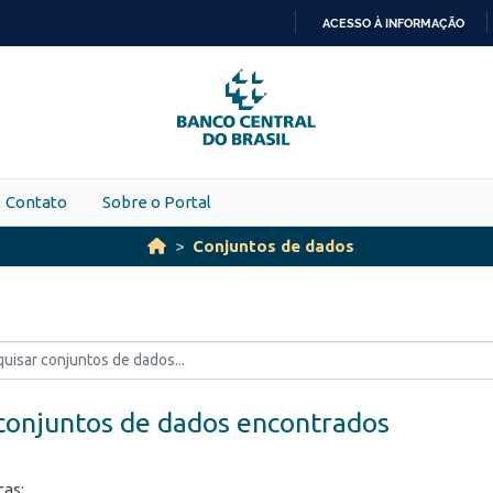
ACESSO À INFORMAÇÃO
IR
PARA
O
CONTEÚDO
Contato
Sobre o Portal
Conjuntos de dados
conjuntos de dados encontrados
ças: