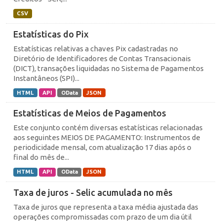
CSV
Estatísticas do Pix
Estatísticas relativas a chaves Pix cadastradas no
Diretório de Identificadores de Contas Transacionais
(DICT), transações liquidadas no Sistema de Pagamentos
Instantâneos (SPI)...
HTML
API
OData
JSON
Estatísticas de Meios de Pagamentos
Este conjunto contém diversas estatísticas relacionadas
aos seguintes MEIOS DE PAGAMENTO: Instrumentos de
periodicidade mensal, com atualização 17 dias após o
final do mês de...
HTML
API
OData
JSON
Taxa de juros - Selic acumulada no mês
Taxa de juros que representa a taxa média ajustada das
operações compromissadas com prazo de um dia útil