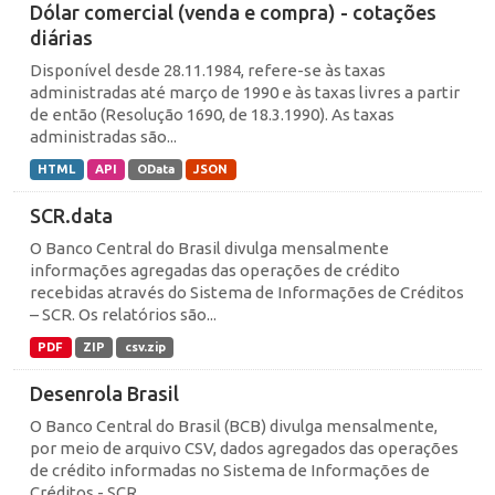
Dólar comercial (venda e compra) - cotações
diárias
Disponível desde 28.11.1984, refere-se às taxas
administradas até março de 1990 e às taxas livres a partir
de então (Resolução 1690, de 18.3.1990). As taxas
administradas são...
HTML
API
OData
JSON
SCR.data
O Banco Central do Brasil divulga mensalmente
informações agregadas das operações de crédito
recebidas através do Sistema de Informações de Créditos
– SCR. Os relatórios são...
PDF
ZIP
csv.zip
Desenrola Brasil
O Banco Central do Brasil (BCB) divulga mensalmente,
por meio de arquivo CSV, dados agregados das operações
de crédito informadas no Sistema de Informações de
Créditos - SCR,...