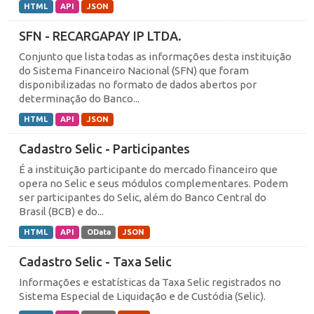
HTML
API
JSON
SFN - RECARGAPAY IP LTDA.
Conjunto que lista todas as informações desta instituição
do Sistema Financeiro Nacional (SFN) que foram
disponibilizadas no formato de dados abertos por
determinação do Banco...
HTML
API
JSON
Cadastro Selic - Participantes
É a instituição participante do mercado financeiro que
opera no Selic e seus módulos complementares. Podem
ser participantes do Selic, além do Banco Central do
Brasil (BCB) e do...
HTML
API
OData
JSON
Cadastro Selic - Taxa Selic
Informações e estatísticas da Taxa Selic registrados no
Sistema Especial de Liquidação e de Custódia (Selic).