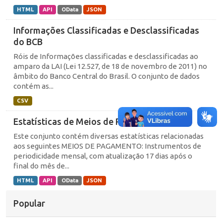
HTML
API
OData
JSON
Informações Classificadas e Desclassificadas
do BCB
Róis de Informações classificadas e desclassificadas ao
amparo da LAI (Lei 12.527, de 18 de novembro de 2011) no
âmbito do Banco Central do Brasil. O conjunto de dados
contém as...
CSV
Estatísticas de Meios de Pagamentos
Este conjunto contém diversas estatísticas relacionadas
aos seguintes MEIOS DE PAGAMENTO: Instrumentos de
periodicidade mensal, com atualização 17 dias após o
final do mês de...
HTML
API
OData
JSON
Popular