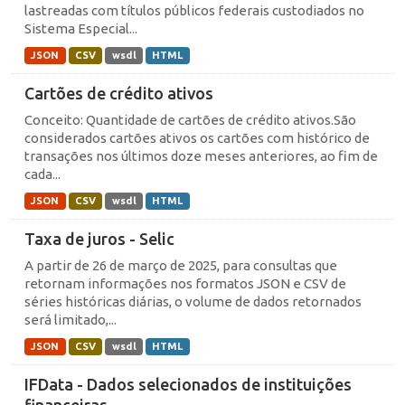
lastreadas com títulos públicos federais custodiados no
Sistema Especial...
JSON
CSV
wsdl
HTML
Cartões de crédito ativos
Conceito: Quantidade de cartões de crédito ativos.São
considerados cartões ativos os cartões com histórico de
transações nos últimos doze meses anteriores, ao fim de
cada...
JSON
CSV
wsdl
HTML
Taxa de juros - Selic
A partir de 26 de março de 2025, para consultas que
retornam informações nos formatos JSON e CSV de
séries históricas diárias, o volume de dados retornados
será limitado,...
JSON
CSV
wsdl
HTML
IFData - Dados selecionados de instituições