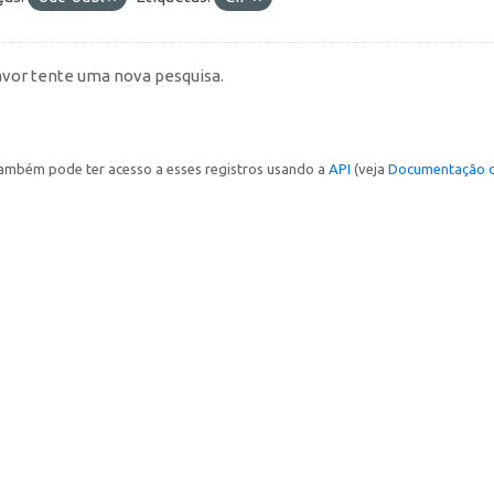
avor tente uma nova pesquisa.
ambém pode ter acesso a esses registros usando a
API
(veja
Documentação d