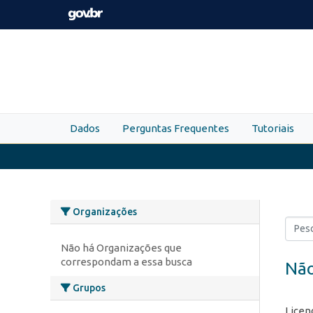
Skip to main content
Dados
Perguntas Frequentes
Tutoriais
Organizações
Não há Organizações que
correspondam a essa busca
Não
Grupos
Licen