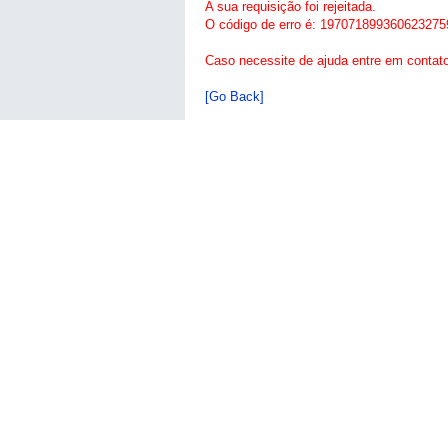
A sua requisição foi rejeitada.
O código de erro é: 197071899360623275
Caso necessite de ajuda entre em contat
[Go Back]