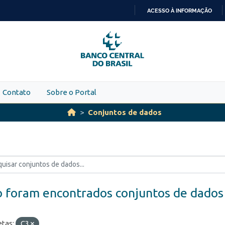
ACESSO À INFORMAÇÃO
IR
PARA
O
CONTEÚDO
Contato
Sobre o Portal
Conjuntos de dados
 foram encontrados conjuntos de dados
etas:
C3