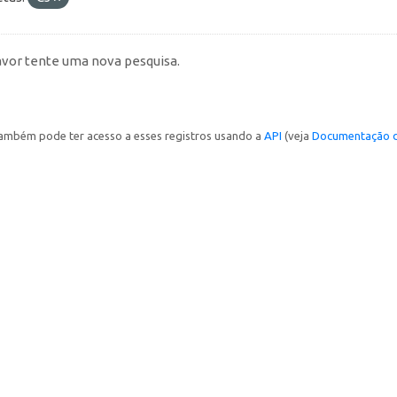
avor tente uma nova pesquisa.
ambém pode ter acesso a esses registros usando a
API
(veja
Documentação d