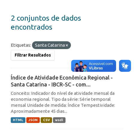
2 conjuntos de dados
encontrados
Etiquetas:
Santa Catarina
Filtrar Resultados
Índice de Atividade Econômica Regional -
Santa Catarina - IBCR-SC - com...
Conceito: Indicador do nível de atividade mensal da
economia regional. Tipo da série: Série temporal
mensal Unidade de medida: Índice Tempestividade:
Aproximadamente 45 dias...
HTML
JSON
CSV
wsdl