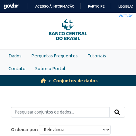
Skip to main content
ACESSO À INFORMAÇÃO
PARTICIPE
LEGISLAÇ
IR
ENGLISH
PARA
O
CONTEÚDO
Dados
Perguntas Frequentes
Tutoriais
Contato
Sobre o Portal
Conjuntos de dados
Ordenar por