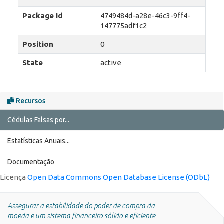
Package id
4749484d-a28e-46c3-9ff4-
147775adf1c2
Position
0
State
active
Recursos
Cédulas Falsas por...
Estatísticas Anuais...
Documentação
Licença
Open Data Commons Open Database License (ODbL)
Assegurar a estabilidade do poder de compra da
moeda e um sistema financeiro sólido e eficiente