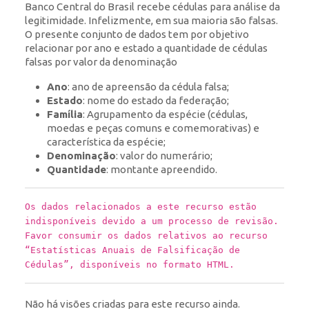
Banco Central do Brasil recebe cédulas para análise da
legitimidade. Infelizmente, em sua maioria são falsas.
O presente conjunto de dados tem por objetivo
relacionar por ano e estado a quantidade de cédulas
falsas por valor da denominação
Ano
: ano de apreensão da cédula falsa;
Estado
: nome do estado da federação;
Família
: Agrupamento da espécie (cédulas,
moedas e peças comuns e comemorativas) e
característica da espécie;
Denominação
: valor do numerário;
Quantidade
: montante apreendido.
Os dados relacionados a este recurso estão
indisponíveis devido a um processo de revisão.
Favor consumir os dados relativos ao recurso
“Estatísticas Anuais de Falsificação de
Cédulas”, disponíveis no formato HTML.
Não há visões criadas para este recurso ainda.