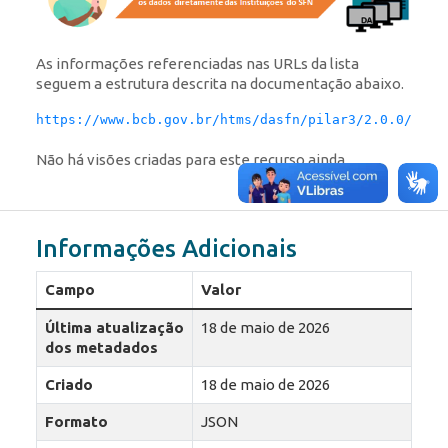
As informações referenciadas nas URLs da lista
seguem a estrutura descrita na documentação abaixo.
https://www.bcb.gov.br/htms/dasfn/pilar3/2.0.0/redo
Não há visões criadas para este recurso ainda.
Informações Adicionais
Campo
Valor
Última atualização
18 de maio de 2026
dos metadados
Criado
18 de maio de 2026
Formato
JSON