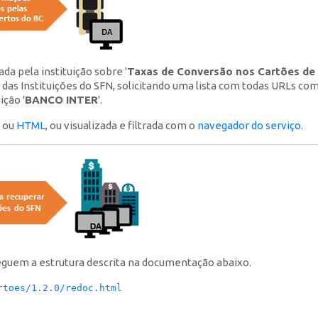
ada pela instituição sobre '
Taxas de Conversão nos Cartões de U
as Instituições do SFN, solicitando uma lista com todas URLs co
ição '
BANCO INTER
'.
ou
HTML
, ou visualizada e filtrada com o
navegador do serviço
.
eguem a estrutura descrita na documentação abaixo.
rtoes/1.2.0/redoc.html