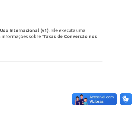
so Internacional (v1)
'. Ele executa uma
m informações sobre '
Taxas de Conversão nos