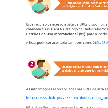
Este recurso dá acesso à lista de URLs disponibiliz
chamada à API DASFN Catálogo de Dados Abertos d
Cartões de Uso Internacional (v1)
' para a institu
A lista pode ser acessada também como
XML
,
CSV
As informações referenciadas nas URLs da lista s
https://www.bcb.gov.br/htms/dasfn/taxas_ca
Não há visões criadas para este recurso ainda.