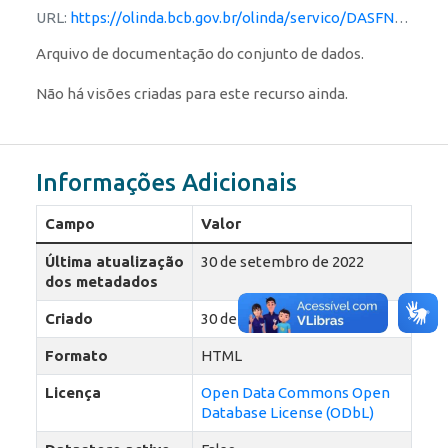
URL:
https://olinda.bcb.gov.br/olinda/servico/DASFN/versao/v1/documentacao
Arquivo de documentação do conjunto de dados.
Não há visões criadas para este recurso ainda.
Informações Adicionais
Campo
Valor
Última atualização
30 de setembro de 2022
dos metadados
Criado
30 de setembro de 2022
Formato
HTML
Licença
Open Data Commons Open
Database License (ODbL)