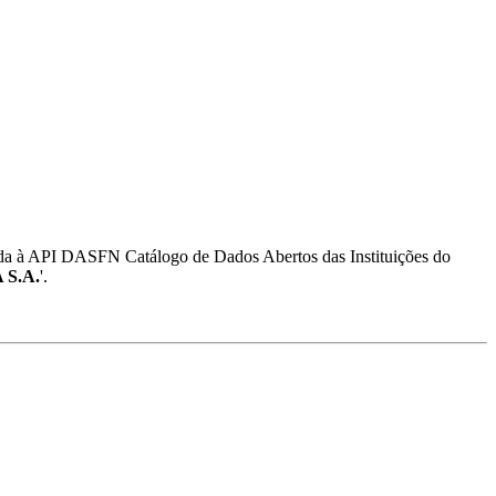
da à API DASFN Catálogo de Dados Abertos das Instituições do
S.A.
'.