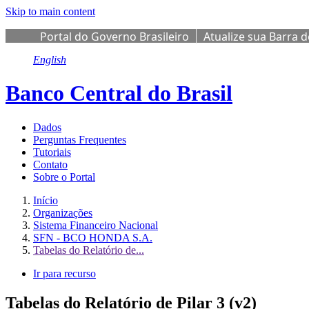
Skip to main content
Portal do Governo Brasileiro
Atualize sua Barra 
English
Banco Central do Brasil
Dados
Perguntas Frequentes
Tutoriais
Contato
Sobre o Portal
Início
Organizações
Sistema Financeiro Nacional
SFN - BCO HONDA S.A.
Tabelas do Relatório de...
Ir para recurso
Tabelas do Relatório de Pilar 3 (v2)