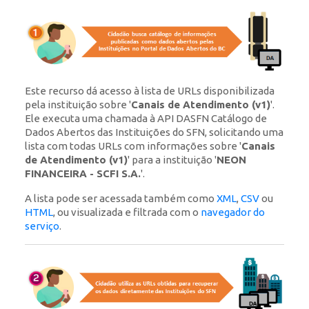
Este recurso dá acesso à lista de URLs disponibilizada
pela instituição sobre '
Canais de Atendimento (v1)
'.
Ele executa uma chamada à API DASFN Catálogo de
Dados Abertos das Instituições do SFN, solicitando uma
lista com todas URLs com informações sobre '
Canais
de Atendimento (v1)
' para a instituição '
NEON
FINANCEIRA - SCFI S.A.
'.
A lista pode ser acessada também como
XML
,
CSV
ou
HTML
, ou visualizada e filtrada com o
navegador do
serviço
.