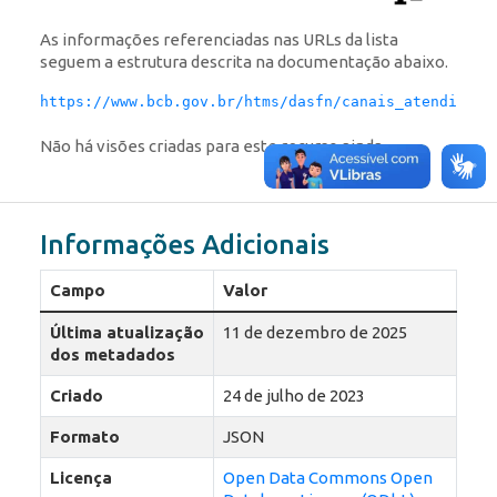
As informações referenciadas nas URLs da lista
seguem a estrutura descrita na documentação abaixo.
https://www.bcb.gov.br/htms/dasfn/canais_atendiment
Não há visões criadas para este recurso ainda.
Informações Adicionais
Campo
Valor
Última atualização
11 de dezembro de 2025
dos metadados
Criado
24 de julho de 2023
Formato
JSON
Licença
Open Data Commons Open