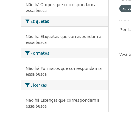
Não há Grupos que correspondam a
ativ
essa busca
Etiquetas
Por f
Não há Etiquetas que correspondam a
essa busca
Formatos
Você t
Não há Formatos que correspondam a
essa busca
Licenças
Não há Licenças que correspondam a
essa busca