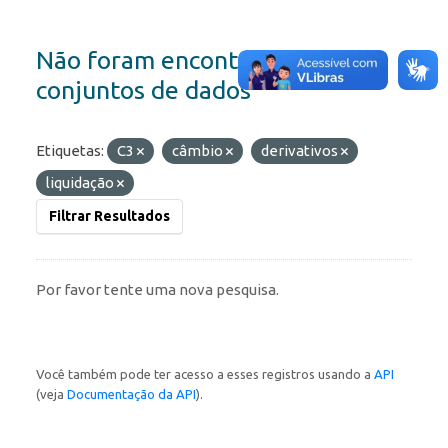
Não foram encontrados
conjuntos de dados
Etiquetas:
C3
câmbio
derivativos
liquidação
Filtrar Resultados
Por favor tente uma nova pesquisa.
Você também pode ter acesso a esses registros usando a
API
(veja
Documentação da API
).