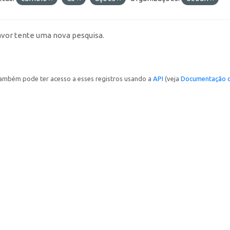
avor tente uma nova pesquisa.
ambém pode ter acesso a esses registros usando a
API
(veja
Documentação d