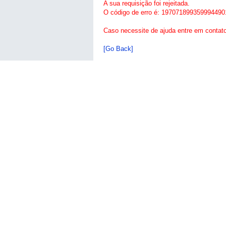
A sua requisição foi rejeitada.
O código de erro é: 197071899359994490
Caso necessite de ajuda entre em contat
[Go Back]