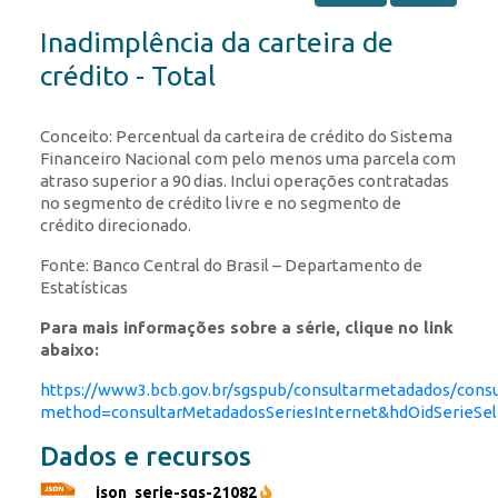
Inadimplência da carteira de
crédito - Total
Conceito: Percentual da carteira de crédito do Sistema
Financeiro Nacional com pelo menos uma parcela com
atraso superior a 90 dias. Inclui operações contratadas
no segmento de crédito livre e no segmento de
crédito direcionado.
Fonte: Banco Central do Brasil – Departamento de
Estatísticas
Para mais informações sobre a série, clique no link
abaixo:
https://www3.bcb.gov.br/sgspub/consultarmetadados/consu
method=consultarMetadadosSeriesInternet&hdOidSerieSe
Dados e recursos
json_serie-sgs-21082