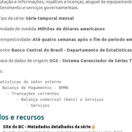
tação e informações, royalties e licenças, aluguel de equipamentos
tenimento e serviços governamentais.
ipo da série:
Série temporal mensal
nidade de medida:
Milhões de dólares americanos
empestividade:
Até quatro semanas após o fim do período em
onte:
Banco Central do Brasil - Departamento de Estatísticas
ase de dados de origem:
SGS - Sistema Gerenciador de Séries 
s:
atísticas do setor externo

 Balanço de Pagamentos - BPM6

   - Transações correntes

       - Balança comercial (bens) e Serviços

os e recursos
Site do BC - Metadados detalhados da série