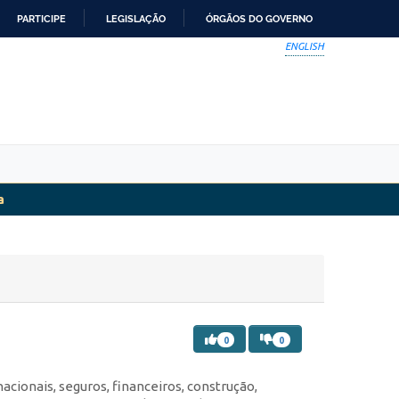
PARTICIPE
LEGISLAÇÃO
ÓRGÃOS DO GOVERNO
ENGLISH
a
0
0
acionais, seguros, financeiros, construção,