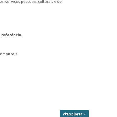
, serviços pessoais, culturais e de
 referência.
Temporais
Explorar