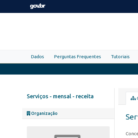
Skip to main content
Dados
Perguntas Frequentes
Tutoriais
Serviços - mensal - receita
Organização
Ser
Conce