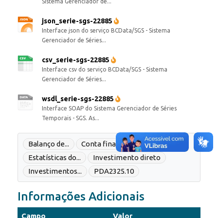
Sistema Gerenciador de...
json_serie-sgs-22885
Interface json do serviço BCData/SGS - Sistema
Gerenciador de Séries...
csv_serie-sgs-22885
Interface csv do serviço BCData/SGS - Sistema
Gerenciador de Séries...
wsdl_serie-sgs-22885
Interface SOAP do Sistema Gerenciador de Séries
Temporais - SGS. As...
Balanço de...
Conta financeira
Estatísticas do...
Investimento direto
Investimentos...
PDA2325.10
Informações Adicionais
Campo
Valor