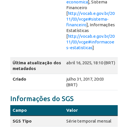
economica
], Sistema
Financeiro
[
http://vocab.e.gov.br/20
11/03/vcge#sistema-
financeiro
], Informações
Estatísticas
[
http://vocab.e.gov.br/20
11/03/vcge#informacoe
s-estatisticas
]
Última atualização dos
abril 16, 2025, 18:10 (BRT)
metadados
Criado
julho 31, 2017, 20:03
(BRT)
Informações do SGS
Campo
Valor
SGS Tipo
Série temporal mensal