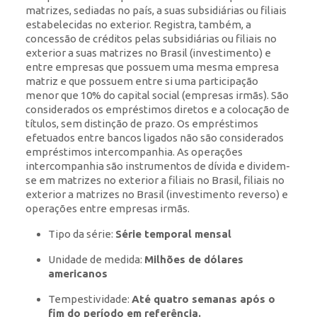
matrizes, sediadas no país, a suas subsidiárias ou filiais
estabelecidas no exterior. Registra, também, a
concessão de créditos pelas subsidiárias ou filiais no
exterior a suas matrizes no Brasil (investimento) e
entre empresas que possuem uma mesma empresa
matriz e que possuem entre si uma participação
menor que 10% do capital social (empresas irmãs). São
considerados os empréstimos diretos e a colocação de
títulos, sem distinção de prazo. Os empréstimos
efetuados entre bancos ligados não são considerados
empréstimos intercompanhia. As operações
intercompanhia são instrumentos de dívida e dividem-
se em matrizes no exterior a filiais no Brasil, filiais no
exterior a matrizes no Brasil (investimento reverso) e
operações entre empresas irmãs.
Tipo da série:
Série temporal mensal
Unidade de medida:
Milhões de dólares
americanos
Tempestividade:
Até quatro semanas após o
fim do período em referência.