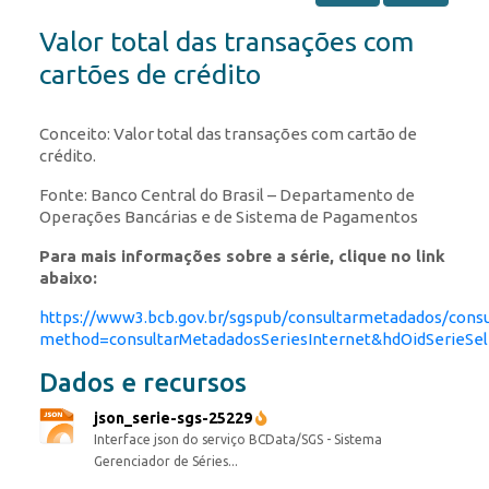
Valor total das transações com
cartões de crédito
Conceito: Valor total das transações com cartão de
crédito.
Fonte: Banco Central do Brasil – Departamento de
Operações Bancárias e de Sistema de Pagamentos
Para mais informações sobre a série, clique no link
abaixo:
https://www3.bcb.gov.br/sgspub/consultarmetadados/consu
method=consultarMetadadosSeriesInternet&hdOidSerieSe
Dados e recursos
json_serie-sgs-25229
Interface json do serviço BCData/SGS - Sistema
Gerenciador de Séries...