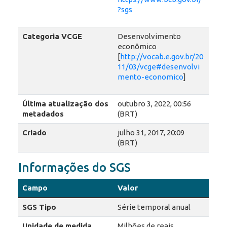
?sgs
Categoria VCGE
Desenvolvimento
econômico
[
http://vocab.e.gov.br/20
11/03/vcge#desenvolvi
mento-economico
]
Última atualização dos
outubro 3, 2022, 00:56
metadados
(BRT)
Criado
julho 31, 2017, 20:09
(BRT)
Informações do SGS
Campo
Valor
SGS Tipo
Série temporal anual
Unidade de medida
Milhões de reais