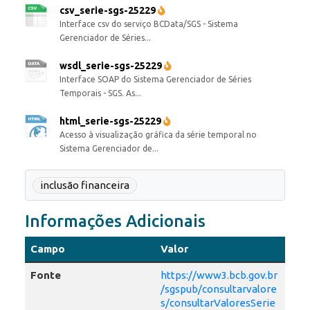
csv_serie-sgs-25229
Interface csv do serviço BCData/SGS - Sistema
Gerenciador de Séries...
wsdl_serie-sgs-25229
Interface SOAP do Sistema Gerenciador de Séries
Temporais - SGS. As...
html_serie-sgs-25229
Acesso à visualização gráfica da série temporal no
Sistema Gerenciador de...
inclusão financeira
Informações Adicionais
Campo
Valor
Fonte
https://www3.bcb.gov.br
/sgspub/consultarvalore
s/consultarValoresSerie