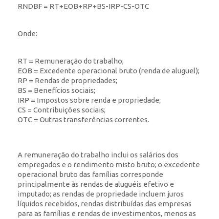
RNDBF = RT+EOB+RP+BS-IRP-CS-OTC
Onde:
RT = Remuneração do trabalho;
EOB = Excedente operacional bruto (renda de aluguel);
RP = Rendas de propriedades;
BS = Benefícios sociais;
IRP = Impostos sobre renda e propriedade;
CS = Contribuições sociais;
OTC = Outras transferências correntes.
A remuneração do trabalho inclui os salários dos
empregados e o rendimento misto bruto; o excedente
operacional bruto das famílias corresponde
principalmente às rendas de aluguéis efetivo e
imputado; as rendas de propriedade incluem juros
líquidos recebidos, rendas distribuídas das empresas
para as famílias e rendas de investimentos, menos as