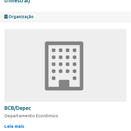
trimestral)
Organização
BCB/Depec
Departamento Econômico
Leia mais