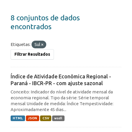
8 conjuntos de dados
encontrados
Etiquetas:
Sul
Filtrar Resultados
Índice de Atividade Econômica Regional -
Paraná - IBCR-PR - com ajuste sazonal
Conceito: Indicador do nível de atividade mensal da
economia regional. Tipo da série: Série temporal
mensal Unidade de medida: Índice Tempestividade:
Aproximadamente 45 dias...
HTML
JSON
CSV
wsdl