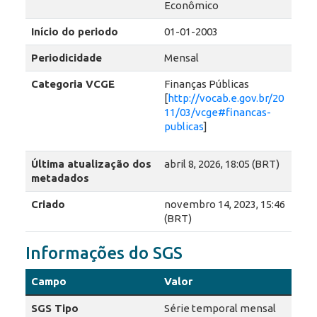
Econômico
Início do periodo
01-01-2003
Periodicidade
Mensal
Categoria VCGE
Finanças Públicas
[
http://vocab.e.gov.br/20
11/03/vcge#financas-
publicas
]
Última atualização dos
abril 8, 2026, 18:05 (BRT)
metadados
Criado
novembro 14, 2023, 15:46
(BRT)
Informações do SGS
Campo
Valor
SGS Tipo
Série temporal mensal