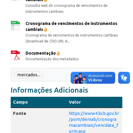
Consulta web do cronograma de vencimentos de
instrumentos cambiais.
Cronograma de vencimentos de instrumentos
cambiais
Cronograma de vencimentos de instrumentos cambiais
(download de CSV) URL A...
Documentação
Documentação dos metadados.
mercados...
Informações Adicionais
Campo
Valor
Fonte
https://www4.bcb.gov.br
/pom/demab/cronogra
macambiais/vencdata_f
orm.asp