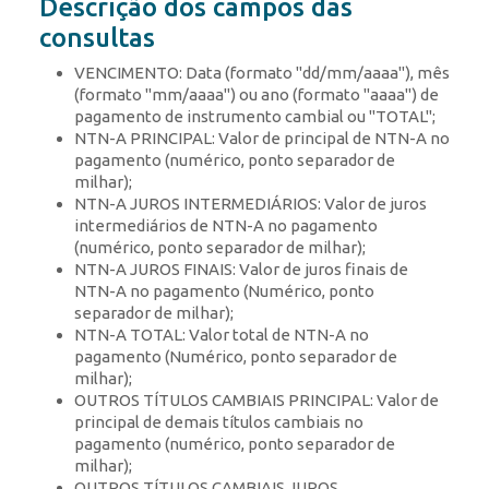
Descrição dos campos das
consultas
VENCIMENTO: Data (formato "dd/mm/aaaa"), mês
(formato "mm/aaaa") ou ano (formato "aaaa") de
pagamento de instrumento cambial ou "TOTAL";
NTN-A PRINCIPAL: Valor de principal de NTN-A no
pagamento (numérico, ponto separador de
milhar);
NTN-A JUROS INTERMEDIÁRIOS: Valor de juros
intermediários de NTN-A no pagamento
(numérico, ponto separador de milhar);
NTN-A JUROS FINAIS: Valor de juros finais de
NTN-A no pagamento (Numérico, ponto
separador de milhar);
NTN-A TOTAL: Valor total de NTN-A no
pagamento (Numérico, ponto separador de
milhar);
OUTROS TÍTULOS CAMBIAIS PRINCIPAL: Valor de
principal de demais títulos cambiais no
pagamento (numérico, ponto separador de
milhar);
OUTROS TÍTULOS CAMBIAIS JUROS