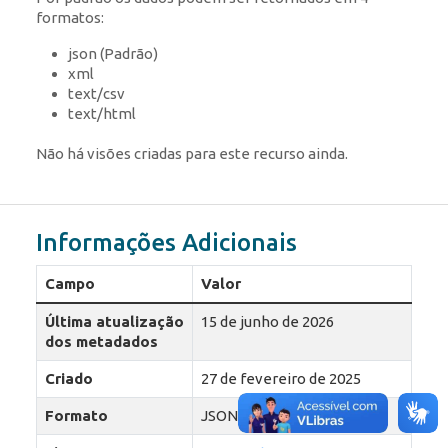
formatos:
json (Padrão)
xml
text/csv
text/html
Não há visões criadas para este recurso ainda.
Informações Adicionais
Campo
Valor
Última atualização
15 de junho de 2026
dos metadados
Criado
27 de fevereiro de 2025
Formato
JSON