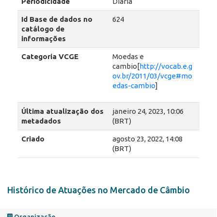
Periodicidade
Diária
Id Base de dados no
624
catálogo de
informações
Categoria VCGE
Moedas e
cambio[
http://vocab.e.g
ov.br/2011/03/vcge#mo
edas-cambio
]
Última atualização dos
janeiro 24, 2023, 10:06
metadados
(BRT)
Criado
agosto 23, 2022, 14:08
(BRT)
Histórico de Atuações no Mercado de Câmbio