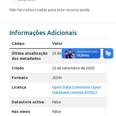
Não há visões criadas para este recurso ainda.
Informações Adicionais
Campo
Valor
Última atualização
23 de setembro de 2020
dos metadados
Criado
23 de setembro de 2020
Formato
JSON
Licença
Open Data Commons Open
Database License (ODbL)
Datastore active
False
Has views
False