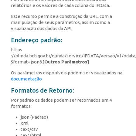
relatórios e os valores de cada coluna do IFData.
Este recurso permite a construção da URL, com a
manipulação de seus parâmetros, assim como a
visualização dos dados da API.
Endereço padrão:
https
://olinda.bcb.gov.br/olinda/servico/IFDATA/versao/v1/odat
$format=json&
[Outros Parâmetros]
Os parâmetros disponíveis podem ser visualizados na
documentação
Formatos de Retorno:
Por padrão os dados podem ser retornados em 4
formatos:
json (Padrão)
xml
text/csv
text/html