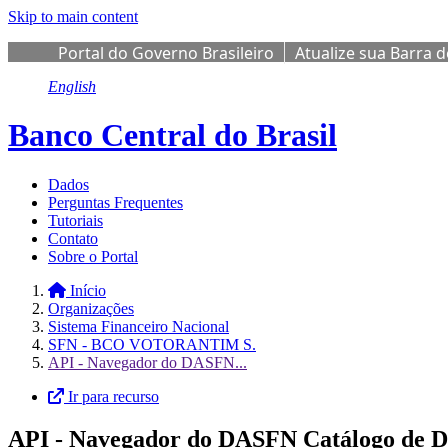
Skip to main content
Portal do Governo Brasileiro
Atualize sua Barra 
English
Banco Central do Brasil
Dados
Perguntas Frequentes
Tutoriais
Contato
Sobre o Portal
Início
Organizações
Sistema Financeiro Nacional
SFN - BCO VOTORANTIM S.
API - Navegador do DASFN...
Ir para recurso
API - Navegador do DASFN Catálogo de Da