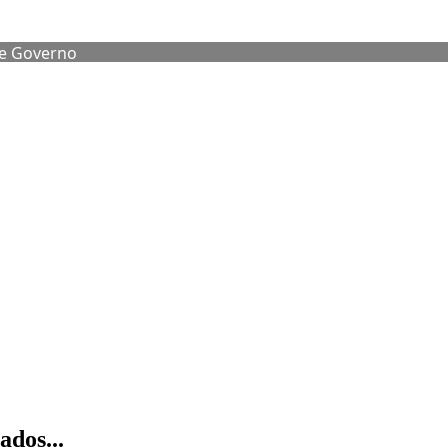
de Governo
dos...