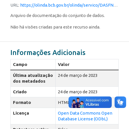
URL:
https://olinda.bcb.gov.br/olinda/servico/DASFN/versao/v1/documentacao
Arquivo de documentação do conjunto de dados.
Não há visões criadas para este recurso ainda.
Informações Adicionais
Campo
Valor
Última atualização
24 de março de 2023
dos metadados
Criado
24 de março de 2023
Formato
HTML
Licença
Open Data Commons Open
Database License (ODbL)