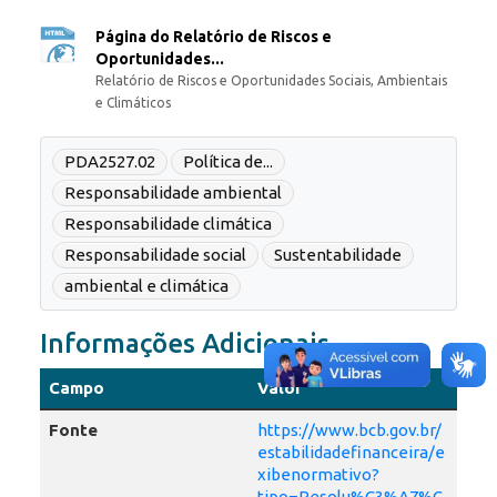
Página do Relatório de Riscos e
Oportunidades...
Relatório de Riscos e Oportunidades Sociais, Ambientais
e Climáticos
PDA2527.02
Política de...
Responsabilidade ambiental
Responsabilidade climática
Responsabilidade social
Sustentabilidade
ambiental e climática
Informações Adicionais
Campo
Valor
Fonte
https://www.bcb.gov.br/
estabilidadefinanceira/e
xibenormativo?
tipo=Resolu%C3%A7%C