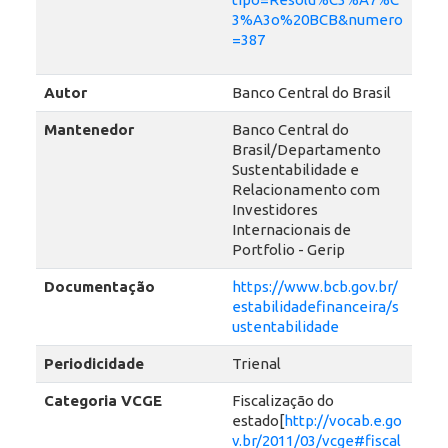
3%A3o%20BCB&numero
=387
Autor
Banco Central do Brasil
Mantenedor
Banco Central do
Brasil/Departamento
Sustentabilidade e
Relacionamento com
Investidores
Internacionais de
Portfolio - Gerip
Documentação
https://www.bcb.gov.br/
estabilidadefinanceira/s
ustentabilidade
Periodicidade
Trienal
Categoria VCGE
Fiscalização do
estado[
http://vocab.e.go
v.br/2011/03/vcge#fiscal