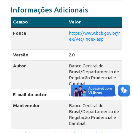
Informações Adicionais
Campo
Valor
Fonte
https://www.bcb.gov.br/r
ex/vet/index.asp
Versão
2.0
Autor
Banco Central do
Brasil/Departamento de
Regulação Prudencial e
Cambial
E-mail do autor
cafip.dereg@bcb.gov.br
Mantenedor
Banco Central do
Brasil/Departamento de
Regulação Prudencial e
Cambial