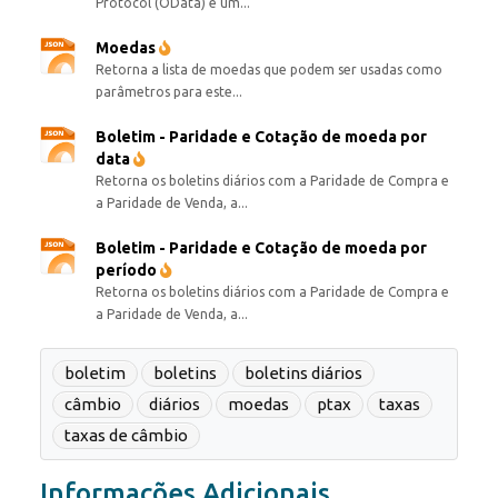
Protocol (OData) é um...
Moedas
Retorna a lista de moedas que podem ser usadas como
parâmetros para este...
Boletim - Paridade e Cotação de moeda por
data
Retorna os boletins diários com a Paridade de Compra e
a Paridade de Venda, a...
Boletim - Paridade e Cotação de moeda por
período
Retorna os boletins diários com a Paridade de Compra e
a Paridade de Venda, a...
boletim
boletins
boletins diários
câmbio
diários
moedas
ptax
taxas
taxas de câmbio
Informações Adicionais