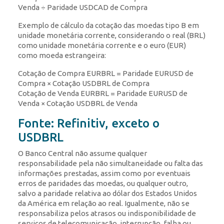
Venda ÷ Paridade USDCAD de Compra
Exemplo de cálculo da cotação das moedas tipo B em
unidade monetária corrente, considerando o real (BRL)
como unidade monetária corrente e o euro (EUR)
como moeda estrangeira:
Cotação de Compra EURBRL = Paridade EURUSD de
Compra × Cotação USDBRL de Compra
Cotação de Venda EURBRL = Paridade EURUSD de
Venda × Cotação USDBRL de Venda
Fonte: Refinitiv, exceto o
USDBRL
O Banco Central não assume qualquer
responsabilidade pela não simultaneidade ou falta das
informações prestadas, assim como por eventuais
erros de paridades das moedas, ou qualquer outro,
salvo a paridade relativa ao dólar dos Estados Unidos
da América em relação ao real. Igualmente, não se
responsabiliza pelos atrasos ou indisponibilidade de
serviços de telecomunicação, interrupção, falha ou