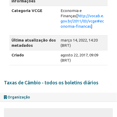
informações
Categoria VCGE
Economia e
Finanças[
http://vocab.e.
gov.br/2011/03/vcge#ec
onomia-financas
]
Última atualização dos
março 14, 2022, 14:20
metadados
(BRT)
Criado
agosto 22, 2017, 09:09
(BRT)
Taxas de Câmbio - todos os boletins diários
Organização