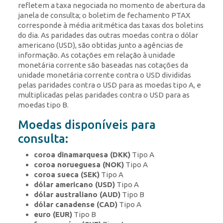
refletem a taxa negociada no momento de abertura da
janela de consulta; o boletim de fechamento PTAX
corresponde à média aritmética das taxas dos boletins
do dia. As paridades das outras moedas contra o dólar
americano (USD), são obtidas junto a agências de
informação. As cotações em relação à unidade
monetária corrente são baseadas nas cotações da
unidade monetária corrente contra o USD divididas
pelas paridades contra o USD para as moedas tipo A, e
multiplicadas pelas paridades contra o USD para as
moedas tipo B.
Moedas disponíveis para
consulta:
coroa dinamarquesa (DKK)
Tipo A
coroa norueguesa (NOK)
Tipo A
coroa sueca (SEK)
Tipo A
dólar americano (USD)
Tipo A
dólar australiano (AUD)
Tipo B
dólar canadense (CAD)
Tipo A
euro (EUR)
Tipo B