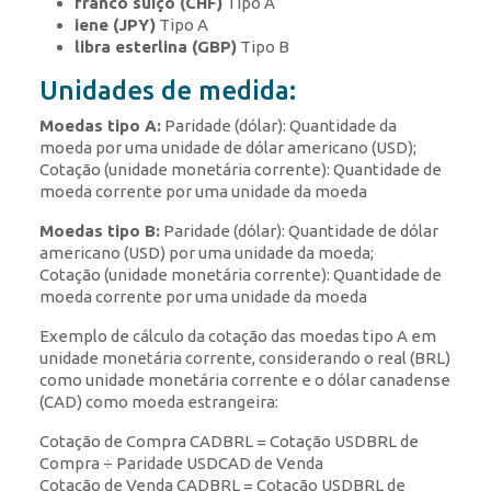
franco suíço (CHF)
Tipo A
iene (JPY)
Tipo A
libra esterlina (GBP)
Tipo B
Unidades de medida:
Moedas tipo A:
Paridade (dólar): Quantidade da
moeda por uma unidade de dólar americano (USD);
Cotação (unidade monetária corrente): Quantidade de
moeda corrente por uma unidade da moeda
Moedas tipo B:
Paridade (dólar): Quantidade de dólar
americano (USD) por uma unidade da moeda;
Cotação (unidade monetária corrente): Quantidade de
moeda corrente por uma unidade da moeda
Exemplo de cálculo da cotação das moedas tipo A em
unidade monetária corrente, considerando o real (BRL)
como unidade monetária corrente e o dólar canadense
(CAD) como moeda estrangeira:
Cotação de Compra CADBRL = Cotação USDBRL de
Compra ÷ Paridade USDCAD de Venda
Cotação de Venda CADBRL = Cotação USDBRL de