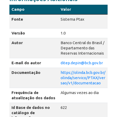
Campo
Valor
Fonte
Sistema Ptax
Versão
1.0
Autor
Banco Central do Brasil /
Departamento das
Reservas Internacionais
E-mail do autor
ditep.depin@bcb.gov.br
Documentação
https://olinda.bcb.gov.br/
olinda/servico/PTAX/ver
sao/v1/documentacao
Frequência de
Algumas vezes ao dia
atualização dos dados
Id Base de dados no
622
catálogo de