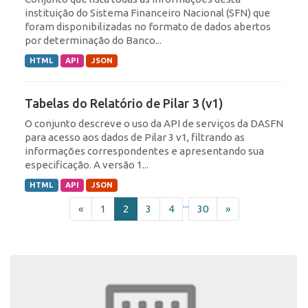
instituição do Sistema Financeiro Nacional (SFN) que
foram disponibilizadas no formato de dados abertos
por determinação do Banco...
HTML
API
JSON
Tabelas do Relatório de Pilar 3 (v1)
O conjunto descreve o uso da API de serviços da DASFN
para acesso aos dados de Pilar 3 v1, filtrando as
informações correspondentes e apresentando sua
especificação. A versão 1...
HTML
API
JSON
...
«
1
2
3
4
30
»