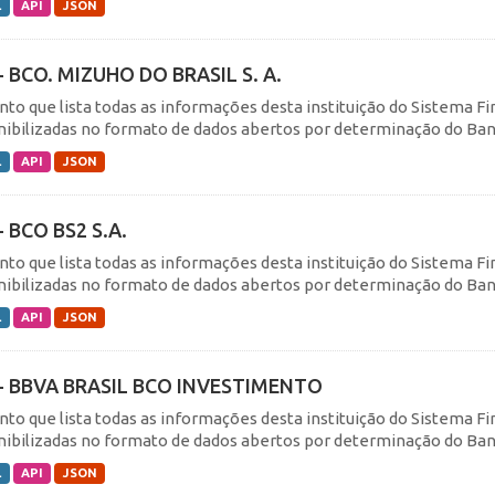
L
API
JSON
- BCO. MIZUHO DO BRASIL S. A.
nto que lista todas as informações desta instituição do Sistema F
nibilizadas no formato de dados abertos por determinação do Banc
L
API
JSON
- BCO BS2 S.A.
nto que lista todas as informações desta instituição do Sistema F
nibilizadas no formato de dados abertos por determinação do Banc
L
API
JSON
- BBVA BRASIL BCO INVESTIMENTO
nto que lista todas as informações desta instituição do Sistema F
nibilizadas no formato de dados abertos por determinação do Banc
L
API
JSON