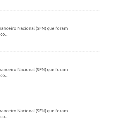
inanceiro Nacional (SFN) que foram
o...
inanceiro Nacional (SFN) que foram
o...
inanceiro Nacional (SFN) que foram
o...