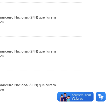
inanceiro Nacional (SFN) que foram
o...
inanceiro Nacional (SFN) que foram
o...
inanceiro Nacional (SFN) que foram
o...