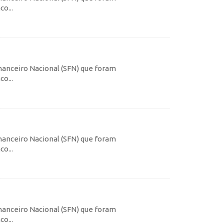
o...
inanceiro Nacional (SFN) que foram
o...
inanceiro Nacional (SFN) que foram
o...
inanceiro Nacional (SFN) que foram
o...