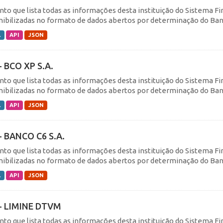
nto que lista todas as informações desta instituição do Sistema F
nibilizadas no formato de dados abertos por determinação do Banc
L
API
JSON
- BCO XP S.A.
nto que lista todas as informações desta instituição do Sistema F
nibilizadas no formato de dados abertos por determinação do Banc
L
API
JSON
- BANCO C6 S.A.
nto que lista todas as informações desta instituição do Sistema F
nibilizadas no formato de dados abertos por determinação do Banc
L
API
JSON
- LIMINE DTVM
nto que lista todas as informações desta instituição do Sistema F