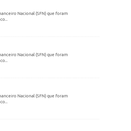
inanceiro Nacional (SFN) que foram
o...
inanceiro Nacional (SFN) que foram
o...
inanceiro Nacional (SFN) que foram
o...