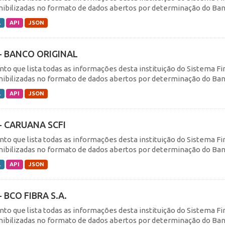
nibilizadas no formato de dados abertos por determinação do Banc
L
API
JSON
- BANCO ORIGINAL
nto que lista todas as informações desta instituição do Sistema F
nibilizadas no formato de dados abertos por determinação do Banc
L
API
JSON
- CARUANA SCFI
nto que lista todas as informações desta instituição do Sistema F
nibilizadas no formato de dados abertos por determinação do Banc
L
API
JSON
- BCO FIBRA S.A.
nto que lista todas as informações desta instituição do Sistema F
nibilizadas no formato de dados abertos por determinação do Banc