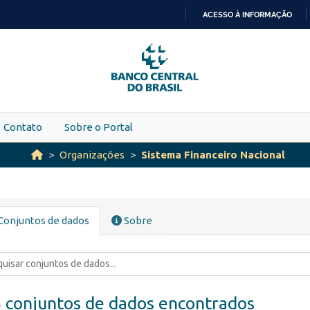
ACESSO À INFORMAÇÃO
IR
PARA
O
CONTEÚDO
Contato
Sobre o Portal
Organizações
Sistema Financeiro Nacional
Conjuntos de dados
Sobre
 conjuntos de dados encontrados