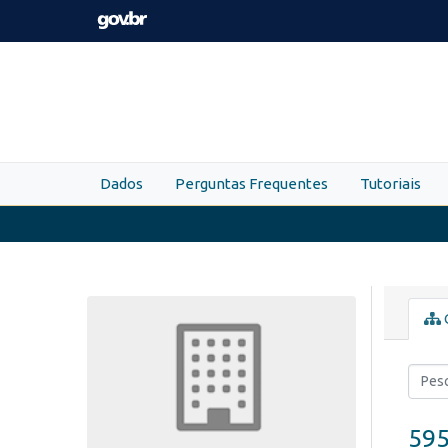
Skip to main content
Dados
Perguntas Frequentes
Tutoriais
595