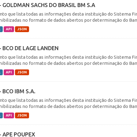
- GOLDMAN SACHS DO BRASIL BM S.A
nto que lista todas as informações desta instituição do Sistema F
nibilizadas no formato de dados abertos por determinação do Banc
L
API
JSON
- BCO DE LAGE LANDEN
nto que lista todas as informações desta instituição do Sistema F
nibilizadas no formato de dados abertos por determinação do Banc
L
API
JSON
- BCO IBM S.A.
nto que lista todas as informações desta instituição do Sistema F
nibilizadas no formato de dados abertos por determinação do Banc
L
API
JSON
- APE POUPEX