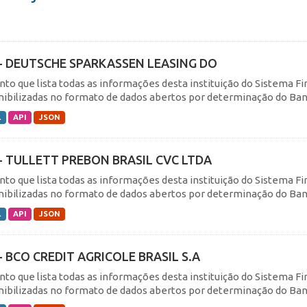
- DEUTSCHE SPARKASSEN LEASING DO
nto que lista todas as informações desta instituição do Sistema F
nibilizadas no formato de dados abertos por determinação do Banc
L
API
JSON
- TULLETT PREBON BRASIL CVC LTDA
nto que lista todas as informações desta instituição do Sistema F
nibilizadas no formato de dados abertos por determinação do Banc
L
API
JSON
- BCO CREDIT AGRICOLE BRASIL S.A
nto que lista todas as informações desta instituição do Sistema F
nibilizadas no formato de dados abertos por determinação do Banc