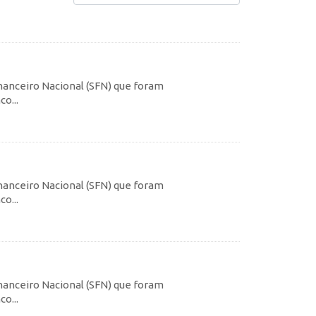
inanceiro Nacional (SFN) que foram
o...
inanceiro Nacional (SFN) que foram
o...
inanceiro Nacional (SFN) que foram
o...