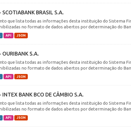
- SCOTIABANK BRASIL S.A.
nto que lista todas as informações desta instituição do Sistema F
nibilizadas no formato de dados abertos por determinação do Banc
L
API
JSON
- OURIBANK S.A.
nto que lista todas as informações desta instituição do Sistema F
nibilizadas no formato de dados abertos por determinação do Banc
L
API
JSON
- INTEX BANK BCO DE CÂMBIO S.A.
nto que lista todas as informações desta instituição do Sistema F
nibilizadas no formato de dados abertos por determinação do Banc
L
API
JSON