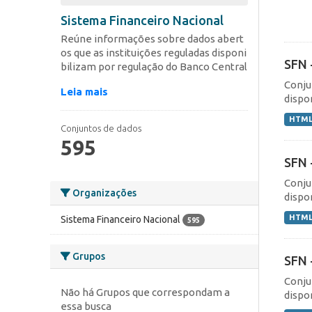
Sistema Financeiro Nacional
Reúne informações sobre dados abert
os que as instituições reguladas disponi
SFN 
bilizam por regulação do Banco Central
Conju
Leia mais
dispo
HTM
Conjuntos de dados
595
SFN 
Conju
Organizações
dispo
HTM
Sistema Financeiro Nacional
595
Grupos
SFN 
Conju
Não há Grupos que correspondam a
dispo
essa busca